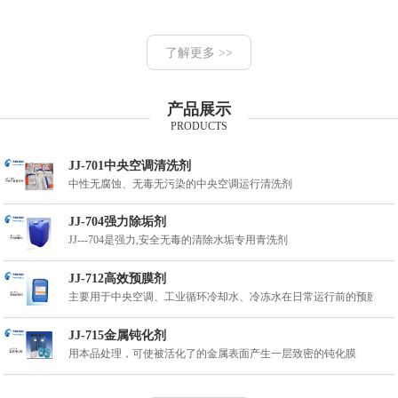
了解更多 >>
产品展示
PRODUCTS
JJ-701中央空调清洗剂
中性无腐蚀、无毒无污染的中央空调运行清洗剂
JJ-704强力除垢剂
JJ---704是强力,安全无毒的清除水垢专用青洗剂
JJ-712高效预膜剂
主要用于中央空调、工业循环冷却水、冷冻水在日常运行前的预膜处
JJ-715金属钝化剂
用本品处理，可使被活化了的金属表面产生一层致密的钝化膜