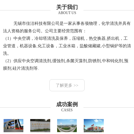
关于我们
ABOUT US
无锡市佳洁科技有限公司是一家从事各项物理，化学清洗并具有
法人资格的服务公司。公司主要经营范围有：
（1）中央空调，冷却塔清洗及保养，压缩机，热交换器,挤出机，工
业管道，机器设备,化工设备，工业水箱，盐酸储藏罐,小型锅炉等的清
洗。
（2）供应中央空调清洗剂,缓蚀剂,杀菌灭藻剂,防锈剂,中和钝化剂,预
膜剂,硅片清洗剂等.
了解更多 >>
成功案例
CASES