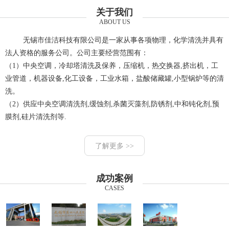
关于我们
ABOUT US
无锡市佳洁科技有限公司是一家从事各项物理，化学清洗并具有
法人资格的服务公司。公司主要经营范围有：
（1）中央空调，冷却塔清洗及保养，压缩机，热交换器,挤出机，工
业管道，机器设备,化工设备，工业水箱，盐酸储藏罐,小型锅炉等的清
洗。
（2）供应中央空调清洗剂,缓蚀剂,杀菌灭藻剂,防锈剂,中和钝化剂,预
膜剂,硅片清洗剂等.
了解更多 >>
成功案例
CASES