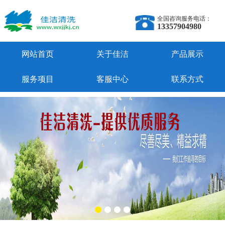
全国咨询服务电话：
13357904980
网站首页
关于佳洁
产品展示
服务项目
客服中心
联系方式