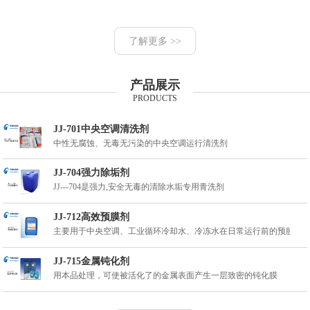
了解更多 >>
产品展示
PRODUCTS
JJ-701中央空调清洗剂
中性无腐蚀、无毒无污染的中央空调运行清洗剂
JJ-704强力除垢剂
JJ---704是强力,安全无毒的清除水垢专用青洗剂
JJ-712高效预膜剂
主要用于中央空调、工业循环冷却水、冷冻水在日常运行前的预膜处
JJ-715金属钝化剂
用本品处理，可使被活化了的金属表面产生一层致密的钝化膜